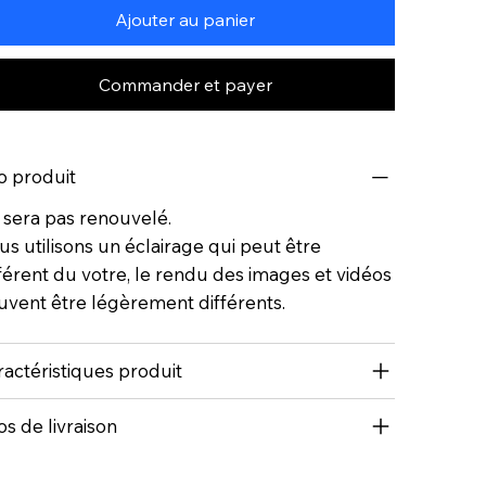
Ajouter au panier
Commander et payer
o produit
 sera pas renouvelé.
s utilisons un éclairage qui peut être
férent du votre, le rendu des images et vidéos
uvent être légèrement différents.
actéristiques produit
os de livraison