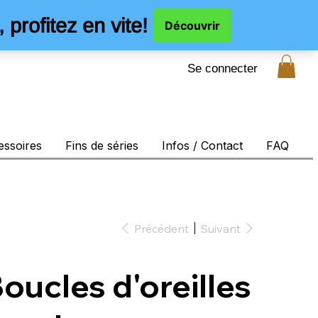
Se connecter
essoires
Fins de séries
Infos / Contact
FAQ
Précédent
Suivant
oucles d'oreilles