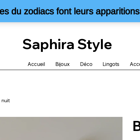
Saphira Style
Accueil
Bijoux
Déco
Lingots
Acc
 nuit
B