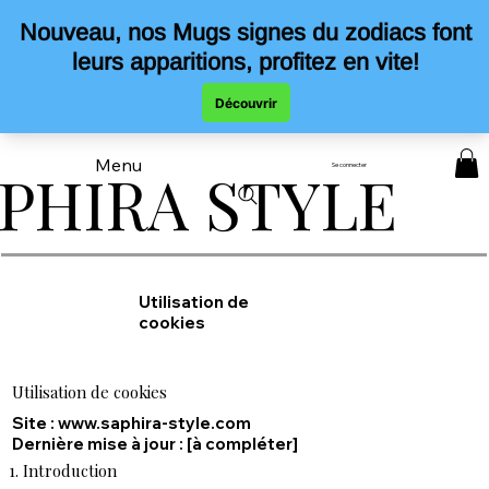
Menu
Se connecter
PHIRA STYLE
PHIRA STYLE
Utilisation de
cookies
Utilisation de cookies
Site :
www.saphira-style.com
Dernière mise à jour : [à compléter]
1. Introduction