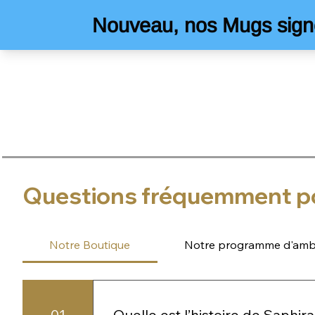
Questions fréquemment p
Notre Boutique
Notre programme d'amb
01
Quelle est l’histoire de Saphira