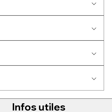
at.
ures conditions.
Infos utiles