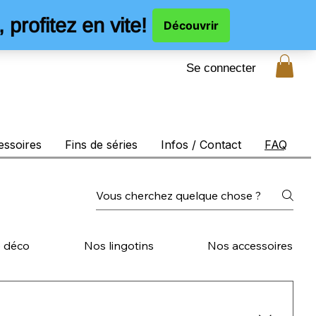
Se connecter
essoires
Fins de séries
Infos / Contact
FAQ
e déco
Nos lingotins
Nos accessoires