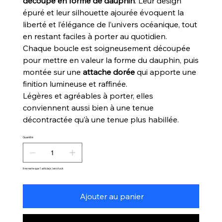
découpé en forme de dauphin
. Leur design
épuré et leur silhouette ajourée évoquent la
liberté et l’élégance de l’univers océanique, tout
en restant faciles à porter au quotidien.
Chaque boucle est soigneusement découpée
pour mettre en valeur la forme du dauphin, puis
montée sur une
attache dorée
qui apporte une
finition lumineuse et raffinée.
Légères et agréables à porter, elles
conviennent aussi bien à une tenue
décontractée qu’à une tenue plus habillée.
Quantité
Il ne reste que 1 article(s) en stock
Ajouter au panier